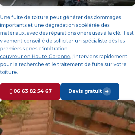
Une fuite de toiture peut générer des dommages
importants et une dégradation accélérée des
matériaux, avec des réparations onéreuses à la clé. Il est
vivement conseillé de solliciter un spécialiste dès les
premiers signes d'infiltration.
couvreur en Haute-Garonne
, j'interviens rapidement
pour la recherche et le traitement de fuite sur votre
toiture.
06 63 82 54 67
Devis gratuit