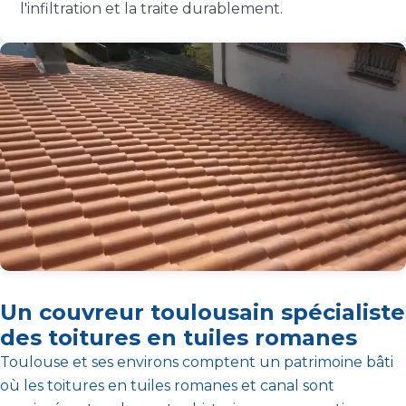
l'infiltration et la traite durablement.
Un couvreur toulousain spécialiste
des toitures en tuiles romanes
Toulouse et ses environs comptent un patrimoine bâti
où les toitures en tuiles romanes et canal sont