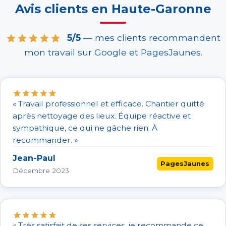
Avis clients en Haute-Garonne
5/5
— mes clients recommandent
mon travail sur Google et PagesJaunes.
« Travail professionnel et efficace. Chantier quitté
après nettoyage des lieux. Équipe réactive et
sympathique, ce qui ne gâche rien. À
recommander. »
Jean-Paul
PagesJaunes
Décembre 2023
« Très satisfait de ses services, je recommande ce