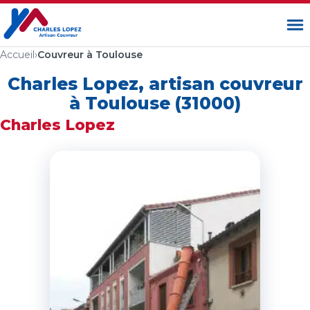
Ouvrir
Accueil
›
Couvreur à Toulouse
Charles Lopez, artisan couvreur
à Toulouse (31000)
Charles Lopez