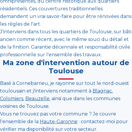
omniprésentes, du centre historique aux quartiers
résidentiels. Ces couvertures traditionnelles
demandent un vrai savoir-faire pour être rénovées dans
les règles de l'art.
J'interviens dans tous les quartiers de Toulouse, sur bâti
ancien comme récent, avec le même souci du détail et
de la finition. Garantie décennale et responsabilité civile
professionnelle sur l'ensemble des travaux.
Ma zone d'intervention autour de
Toulouse
Basé à Cornebarrieu, je rayonne sur tout le nord-ouest
toulousain et j'interviens notamment à
Blagnac
,
Colomiers
,
Beauzelle
, ainsi que dans les communes
voisines de Toulouse.
Vous ne trouvez pas votre commune ? Je couvre
l'ensemble de la
Haute-Garonne
: contactez-moi pour
vérifier ma disponibilité sur votre secteur.